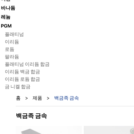
바나듐
레늄
PGM
플래티넘
이리듐
로듐
팔라듐
플래티넘 이리듐 합금
이리듐 백금 합금
이리듐 로듐 합금
금 니켈 합금
홈
>
제품
>
백금족 금속
백금족 금속