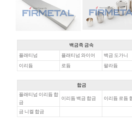
백금족 금속
플래티넘
플래티넘 와이어
백금 도가니
이리듐
로듐
팔라듐
합금
플래티넘 이리듐 합
이리듐 백금 합금
이리듐 로듐 
금
금 니켈 합금