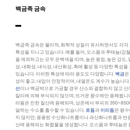
백금족 금속
백금족 금속은 물리적, 화학적 성질이 유사하면서도 각각
특성을 지니고 있습니다. 예를 들어, 오스뮴과 루테늄(강철
을 제외하고는 모두 은백색을 띠며, 높은 융점, 높은 강도, 
성, 내화성, 내식성, 내산화성, 촉매 활성 등 다양한 특성을
있습니다. 이러한 특성에 따라 용도도 다양합니다.
백금
은
성이 좋고, 내압이 안정적이며, 내열온도 계수가 높습니다
선
이나 백금박으로 가공할 경우 산소와 결합하지 않고 산
칼리에 의해 부식되지 않으며, 뜨거운 왕수에만 용해됩니다
라듐은 진한 질산에 용해되며, 상온에서 부피의 350~85
달하는 수소를 흡수할 수 있습니다.
로듐
과
이리듐
은 왕수
지 않지만, 용융된 수산화나트륨이나 과산화나트륨과 반
산에 용해되는 화합물을 생성합니다. 오스뮴과 루테늄은