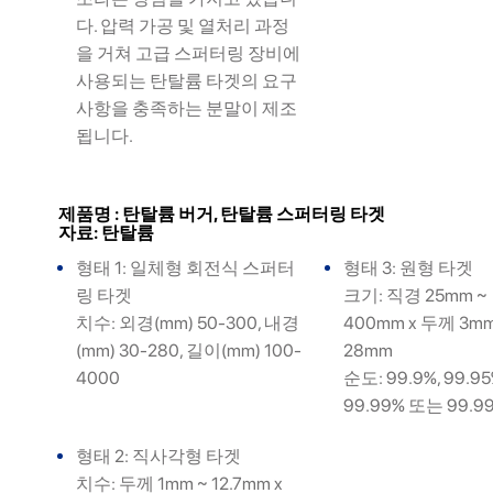
다. 압력 가공 및 열처리 과정
을 거쳐 고급 스퍼터링 장비에
사용되는 탄탈륨 타겟의 요구
사항을 충족하는 분말이 제조
됩니다.
제품명 : 탄탈륨 버거, 탄탈륨 스퍼터링 타겟
자료: 탄탈륨
형태 1: 일체형 회전식 스퍼터
형태 3: 원형 타겟
링 타겟
크기: 직경 25mm ~
치수: 외경(mm) 50-300, 내경
400mm x 두께 3mm
(mm) 30-280, 길이(mm) 100-
28mm
4000
순도: 99.9%, 99.95
99.99% 또는 99.9
형태 2: 직사각형 타겟
치수: 두께 1mm ~ 12.7mm x