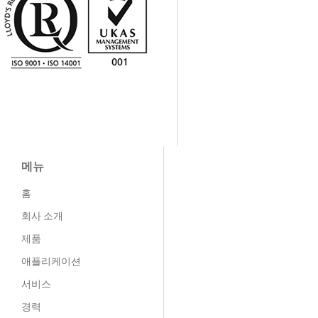
메뉴
홈
회사 소개
제품
애플리케이션
서비스
경력