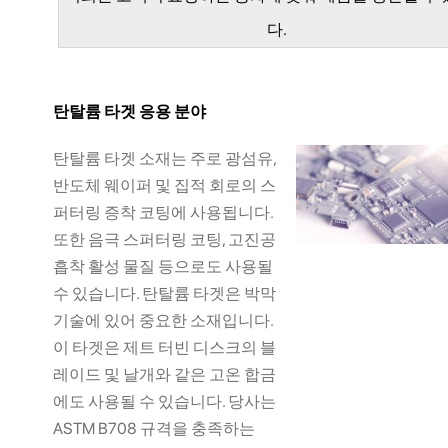
다.
탄탈륨 타겟 응용 분야
탄탈륨 타겟 소재는 주로 광섬유,
반도체 웨이퍼 및 집적 회로의 스
퍼터링 증착 코팅에 사용됩니다.
또한 음극 스퍼터링 코팅, 고진공
흡착 활성 물질 등으로도 사용될
수 있습니다. 탄탈륨 타겟은 박막
기술에 있어 중요한 소재입니다.
이 타겟은 제트 터빈 디스크의 블
레이드 및 날개와 같은 고온 합금
에도 사용될 수 있습니다. 당사는
ASTM B708 ​​규격을 충족하는